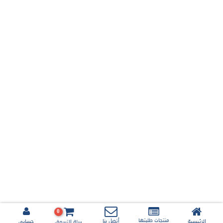
0
منتجات طلبتها
أتصل بنا
الرئيسية
حسابي
سلة التسوق