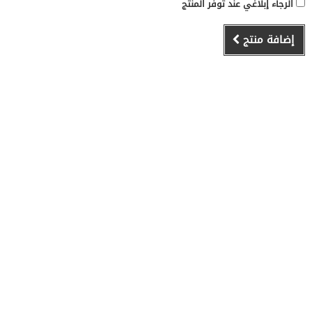
الرجاء إبلاغي عند توفر المنتج
إضافة منتج