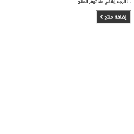
الرجاء إبلاغي عند توفر المنتج
إضافة منتج