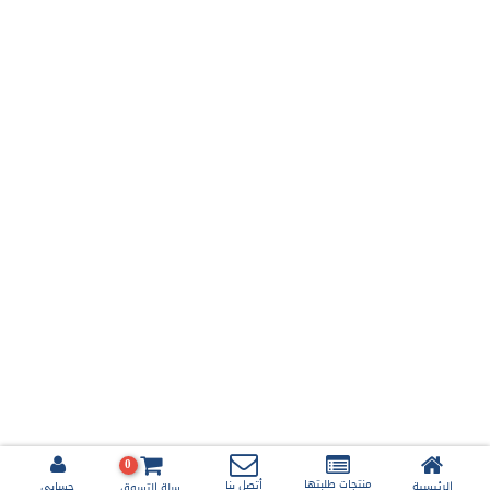
0
منتجات طلبتها
أتصل بنا
الرئيسية
حسابي
سلة التسوق