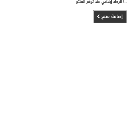
الرجاء إبلاغي عند توفر المنتج
إضافة منتج