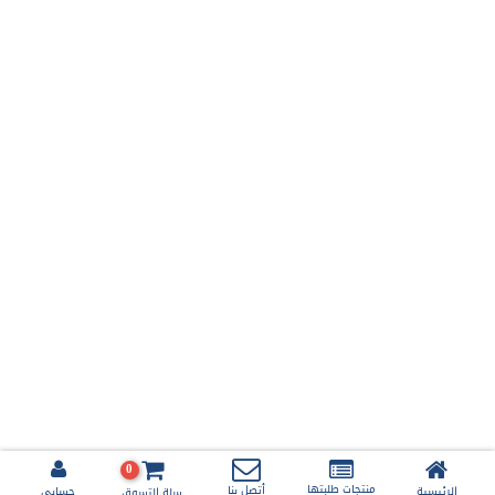
0
منتجات طلبتها
أتصل بنا
الرئيسية
حسابي
سلة التسوق